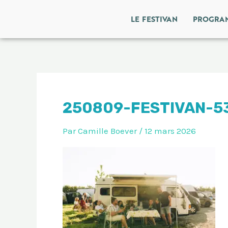
Aller
LE FESTIVAN
PROGRA
au
contenu
250809-FESTIVAN-5
Par
Camille Boever
/
12 mars 2026