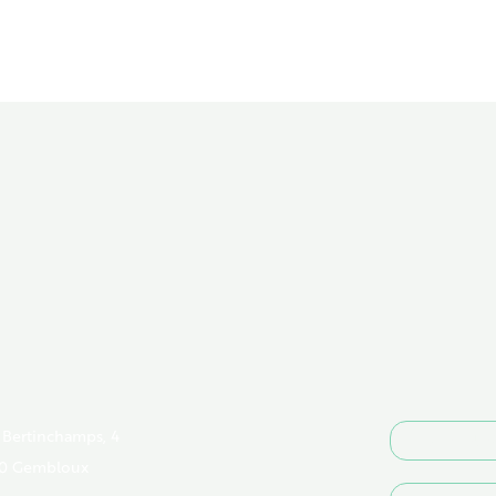
 Bertinchamps, 4
DEVENIR
0 Gembloux