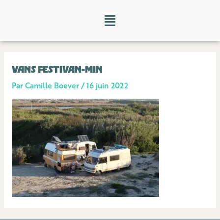
Aller
Menu
au
contenu
VANS FESTIVAN-MIN
Par
Camille Boever
/
16 juin 2022