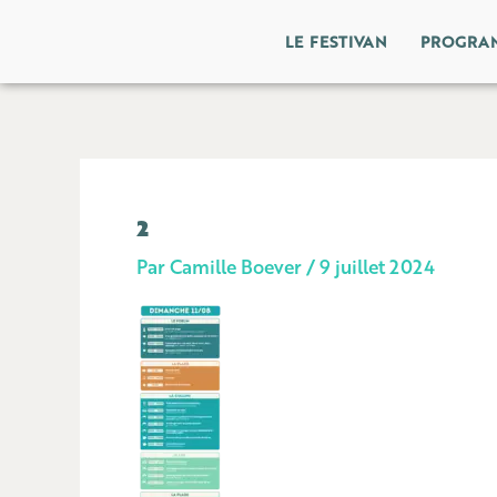
Aller
LE FESTIVAN
PROGRA
au
contenu
2
Par
Camille Boever
/
9 juillet 2024