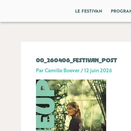
Aller
LE FESTIVAN
PROGRA
au
contenu
00_260406_FESTIVAN_POST
Par
Camille Boever
/
12 juin 2026