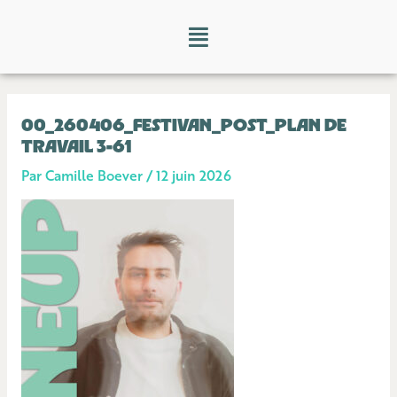
Aller
Menu
au
contenu
00_260406_FESTIVAN_POST_PLAN DE
TRAVAIL 3-61
Par
Camille Boever
/
12 juin 2026