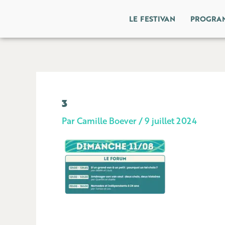
Aller
LE FESTIVAN
PROGRA
au
contenu
3
Par
Camille Boever
/
9 juillet 2024